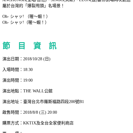
屬於台灣的「爆裂甩頭」名場景！
Oh-
シャッ! （喔～蝦！）
Oh- シャッ!（喔～蝦！）
節 目 資 訊
演出日期：2018/10/28 (日)
入場時間：18:30
演出時間：19:00
演出地點：THE WALL公館
演出地址：臺灣台北市羅斯福路四段200號B1
啟售時間：2018/8/8 (三) 20:00
購票方式：KKTIX及全台全家便利商店