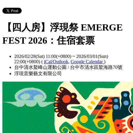
【四人房】浮現祭 EMERGE
FEST 2026：住宿套票
2026/02/28(Sat) 11:00(+0800)
~
2026/03/01(Sun)
22:00(+0800)
(
iCal/Outlook
,
Google Calendar
)
台中清水鰲峰山運動公園 / 台中市清水區鰲海路70號
浮現音樂藝文有限公司