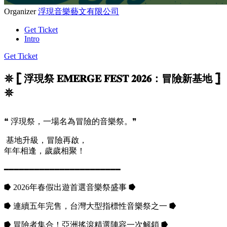
Organizer
浮現音樂藝文有限公司
Get Ticket
Intro
Get Ticket
𖤓 𓊈 浮現祭 𝐄𝐌𝐄𝐑𝐆𝐄 𝐅𝐄𝐒𝐓 𝟐𝟎𝟐𝟔：冒險新基地 𓊉
𖤓
❝ 浮現祭，一場名為冒險的音樂祭。❞
基地升級，冒險再啟，
年年相逢，歲歲相聚！
━━━━━━━━━━━━━━━━━━━━━━━
⭓ 2026年春假出遊首選音樂祭盛事 ⭓
⭓ 連續五年完售，台灣大型指標性音樂祭之一 ⭓
⭓ 冒險者集合！亞洲搖滾精選陣容一次解鎖 ⭓