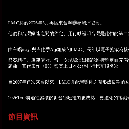
LM.C將於2026年3月再度來台舉辦專場演唱會。
他們和台灣樂迷之間的約定、用行動證明台灣是他們的第二
由主唱maya與吉他手Aiji組成的LM.C、長年以電子搖
節奏精準、旋律清晰、每一次現場演出都能維持穩定而充滿張力
題曲、其代表作〈88〉曾登上日本公信排行榜前段名次。
自2007年首次來台以來、LM.C與台灣樂迷之間形成長期
2026Tour將過往累積的舞台經驗推向更成熟、更進化的
節目資訊