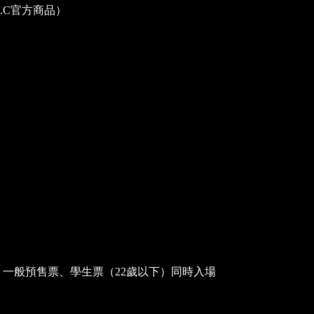
.C官方商品）
人票、一般預售票、學生票（22歲以下）同時入場