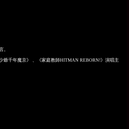
語言。
魔京》 、《家庭教師HITMAN REBORN!》演唱主