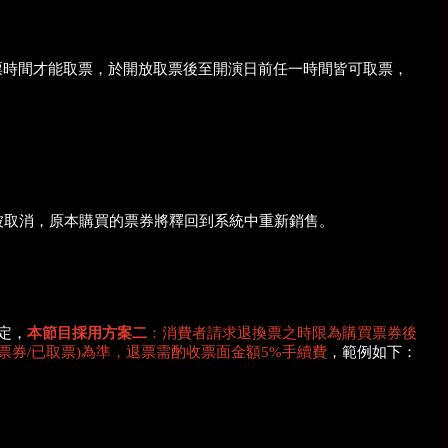
取票時間才能取票，於開放取票後至開演日前任一時間皆可取票，
會被取消，原本購買的票券將釋回到系統中重新銷售。
定，
本節目採用方案二
：消費者請求退換票之時限為購買票券後
票券/已取票)為準，退票需酌收票面金額5%手續費
，範例如下：