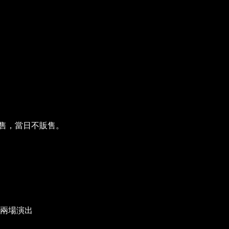
限預售，當日不販售。
SE 兩場演出