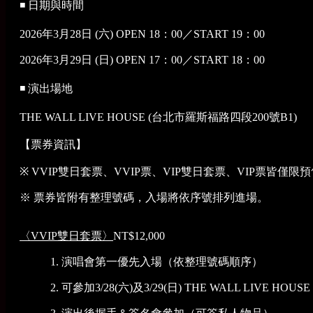
◾ 日期與時間
2026年3月28日 (六) OPEN 18：00／START 19：00
2026年3月29日 (日) OPEN 17：00／START 18：00
◾ 演出場地
THE WALL LIVE HOUSE (台北市羅斯福路四段200號B1)
【票券資訊】
※ VVIP雙日套票、VVIP票、VIP雙日套票、VIP票皆僅
※ 票券皆附有整理號碼，入場將依序號排列進場。
〈VVIP雙日套票〉
NT$12,000
1. 演唱會第一優先入場（依整理號碼順序）
2. 可參加3/28(六)及3/29(日) THE WALL LIVE HOU