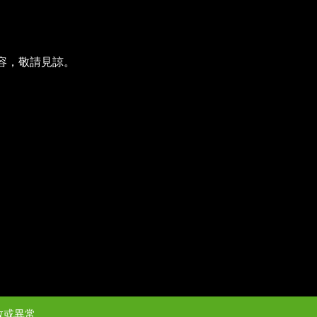
容，敬請見諒。
敗或異常