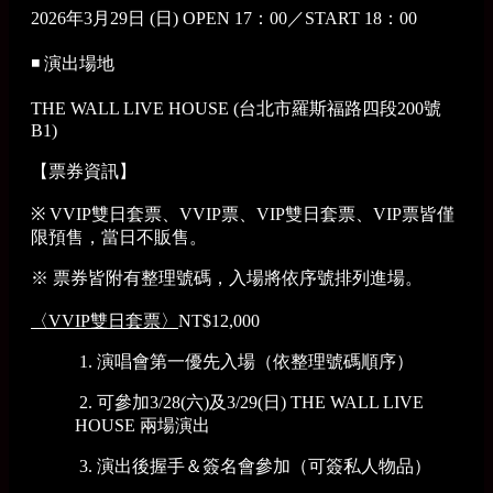
2026年3月29日 (日) OPEN 17：00／START 18：00
◾ 演出場地
THE WALL LIVE HOUSE (台北市羅斯福路四段200號
B1)
【票券資訊】
※ VVIP雙日套票、VVIP票、VIP雙日套票、VIP票皆僅
限預售，當日不販售。
※ 票券皆附有整理號碼，入場將依序號排列進場。
〈VVIP雙日套票〉
NT$12,000
1. 演唱會第一優先入場（依整理號碼順序）
2. 可參加3/28(六)及3/29(日) THE WALL LIVE
HOUSE 兩場演出
3. 演出後握手＆簽名會參加（可簽私人物品）