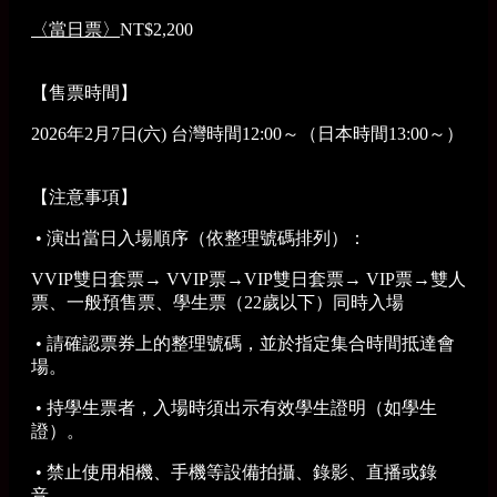
〈當日票〉
NT$2,200
【售票時間】
2026年2月7日(六) 台灣時間12:00～（日本時間13:00～）
【注意事項】
• 演出當日入場順序（依整理號碼排列）：
VVIP雙日套票→ VVIP票→VIP雙日套票→ VIP票→雙人
票、一般預售票、學生票（22歲以下）同時入場
• 請確認票券上的整理號碼，並於指定集合時間抵達會
場。
• 持學生票者，入場時須出示有效學生證明（如學生
證）。
• 禁止使用相機、手機等設備拍攝、錄影、直播或錄
音。