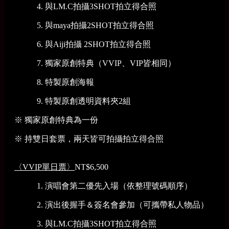
4. 與LM.C拍攝3SHOT拍立得合照
5. 與maya拍攝2SHOT拍立得合照
6. 與Aiji拍攝 2SHOT拍立得合照
7. 獨家原創特典（VVIP、VIP皆相同）
8. 特製原創海報
9. 特製原創透明資料夾2組
※ 獨家原創特典為一份
※ 持雙日套票，兩天皆可拍攝拍立得合照
〈VVIP單日票〉
NT$6,500
1. 演唱會第二優先入場（依整理號碼順序）
2. 演出後握手＆簽名會參加（可攜帶私人物品）
3. 與LM.C拍攝3SHOT拍立得合照