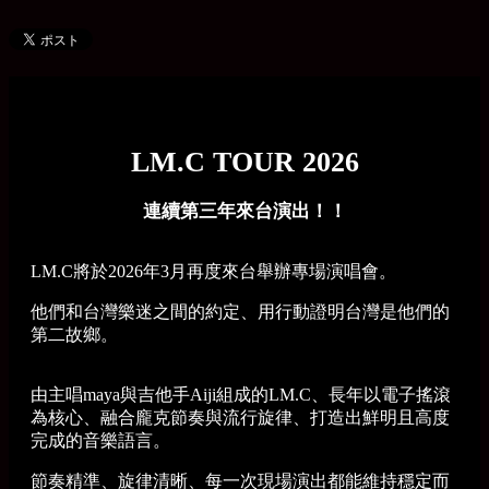
LM.C TOUR 2026
連續第三年來台演出！！
LM.C將於2026年3月再度來台舉辦專場演唱會。
他們和台灣樂迷之間的約定、用行動證明台灣是他們的
第二故鄉。
由主唱maya與吉他手Aiji組成的LM.C、長年以電子搖滾
為核心、融合龐克節奏與流行旋律、打造出鮮明且高度
完成的音樂語言。
節奏精準、旋律清晰、每一次現場演出都能維持穩定而