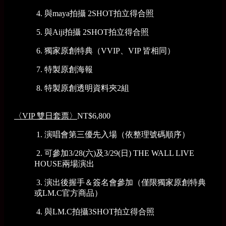
4. 與maya拍攝 2SHOT拍立得合照
5. 與Aiji拍攝 2SHOT拍立得合照
6. 獨家原創特典（VVIP、VIP 皆相同）
7. 特製原創海報
8. 特製原創透明資料夾2組
〈VIP 雙日套票〉
NT$6,800
1. 演唱會第三優先入場（依整理號碼順序）
2. 可參加3/28(六)及3/29(日) THE WALL LIVE
HOUSE兩場演出
3. 演出後握手＆簽名會參加（僅限獨家原創特典
或LM.C官方商品）
4. 與LM.C拍攝3SHOT拍立得合照