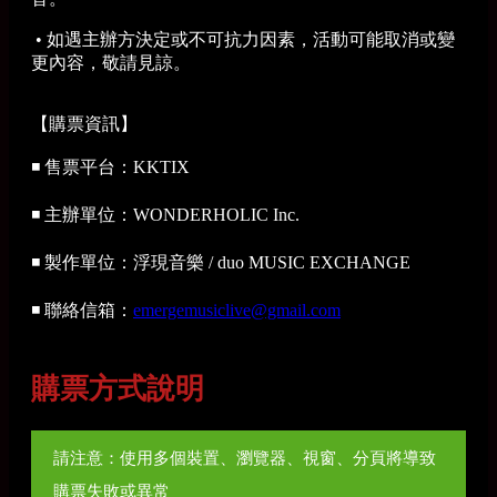
• 如遇主辦方決定或不可抗力因素，活動可能取消或變
更內容，敬請見諒。
【購票資訊】
◾ 售票平台：KKTIX
◾ 主辦單位：WONDERHOLIC Inc.
◾ 製作單位：浮現音樂 / duo MUSIC EXCHANGE
◾ 聯絡信箱：
emergemusiclive@gmail.com
購票方式說明
請注意：使用多個裝置、瀏覽器、視窗、分頁將導致
購票失敗或異常