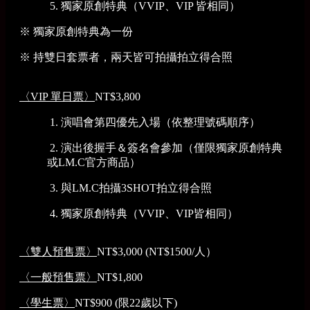
5. 獨家原創特典（VVIP、VIP 皆相同）
※ 獨家原創特典為一份
※ 持雙日套票者，兩天皆可拍攝拍立得合照
〈VIP 單日票〉
NT$3,800
1. 演唱會第四優先入場（依整理號碼順序）
2. 演出後握手＆簽名會參加（僅限獨家原創特典
或LM.C官方商品）
3. 與LM.C拍攝3SHOT拍立得合照
4. 獨家原創特典（VVIP、VIP皆相同）
〈雙人預售票〉
NT$3,000 (NT$1500/人）
〈一般預售票〉
NT$1,800
〈學生票〉
NT$900 (限22歲以下)