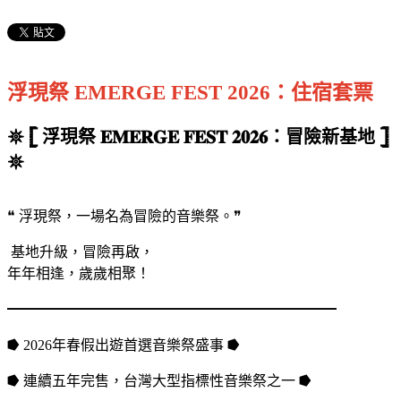
浮現祭 EMERGE FEST 2026：住宿套票
𖤓 𓊈 浮現祭 𝐄𝐌𝐄𝐑𝐆𝐄 𝐅𝐄𝐒𝐓 𝟐𝟎𝟐𝟔：冒險新基地 𓊉
𖤓
❝ 浮現祭，一場名為冒險的音樂祭。❞
基地升級，冒險再啟，
年年相逢，歲歲相聚！
━━━━━━━━━━━━━━━━━━━━━━━
⭓ 2026年春假出遊首選音樂祭盛事 ⭓
⭓ 連續五年完售，台灣大型指標性音樂祭之一 ⭓