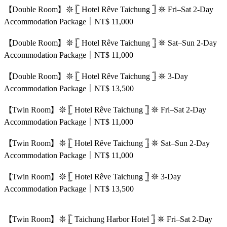
【Double Room】𖤓 𓊈 Hotel Rêve Taichung 𓊉 𖤓 Fri–Sat 2-Day
Accommodation Package｜NT$ 11,000
【Double Room】𖤓 𓊈 Hotel Rêve Taichung 𓊉 𖤓 Sat–Sun 2-Day
Accommodation Package｜NT$ 11,000
【Double Room】𖤓 𓊈 Hotel Rêve Taichung 𓊉 𖤓 3-Day
Accommodation Package｜NT$ 13,500
【Twin Room】𖤓 𓊈 Hotel Rêve Taichung 𓊉 𖤓 Fri–Sat 2-Day
Accommodation Package｜NT$ 11,000
【Twin Room】𖤓 𓊈 Hotel Rêve Taichung 𓊉 𖤓 Sat–Sun 2-Day
Accommodation Package｜NT$ 11,000
【Twin Room】𖤓 𓊈 Hotel Rêve Taichung 𓊉 𖤓 3-Day
Accommodation Package｜NT$ 13,500
【Twin Room】𖤓 𓊈 Taichung Harbor Hotel 𓊉 𖤓 Fri–Sat 2-Day