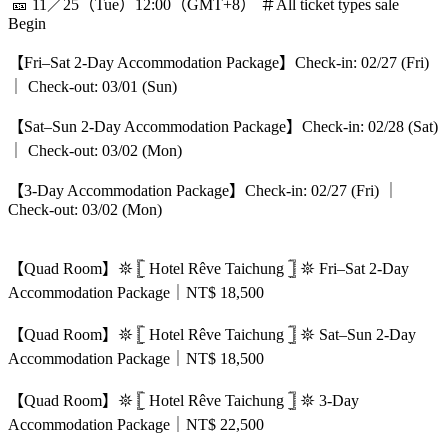
🎫 11／25（Tue）12:00（GMT+8） ＃All ticket types sale
Begin
【Fri–Sat 2-Day Accommodation Package】Check-in: 02/27 (Fri)
｜ Check-out: 03/01 (Sun)
【Sat–Sun 2-Day Accommodation Package】Check-in: 02/28 (Sat)
｜ Check-out: 03/02 (Mon)
【3-Day Accommodation Package】Check-in: 02/27 (Fri) ｜
Check-out: 03/02 (Mon)
【Quad Room】𖤓 𓊈 Hotel Rêve Taichung 𓊉 𖤓 Fri–Sat 2-Day
Accommodation Package｜NT$ 18,500
【Quad Room】𖤓 𓊈 Hotel Rêve Taichung 𓊉 𖤓 Sat–Sun 2-Day
Accommodation Package｜NT$ 18,500
【Quad Room】𖤓 𓊈 Hotel Rêve Taichung 𓊉 𖤓 3-Day
Accommodation Package｜NT$ 22,500