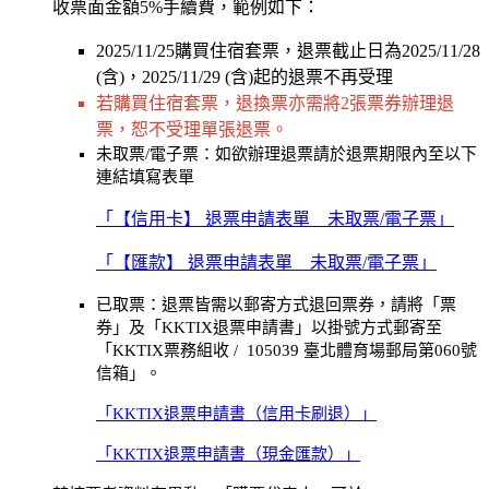
收票面金額5%手續費，範例如下：
2025/11/25購買住宿套票，退票截止日為2025/11/28
(含)，2025/11/29 (含)起的退票不再受理
若購買住宿套票，退換票亦需將2張票券辦理退
票，恕不受理單張退票。
未取票/電子票：如欲辦理退票請於退票期限內至以下
連結填寫表單
「【信用卡】 退票申請表單 _ 未取票/電子票」
「【匯款】 退票申請表單 _ 未取票/電子票」
已取票：退票皆需以郵寄方式退回票券，請將「票
券」及「KKTIX退票申請書」
以掛號方式郵寄至
「KKTIX票務組收 / 105039 臺北體育場郵局第060號
信箱」。
「KKTIX退票申請書（信用卡刷退）」
「KKTIX退票申請書（現金匯款）」