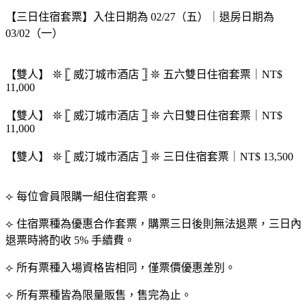
【三日住宿套票】入住日期為 02/27（五）｜退房日期為
03/02（一）
【雙人】 𖤓 𓊈 威汀城市酒店 𓊉 𖤓 五六雙日住宿套票｜NT$
11,000
【雙人】 𖤓 𓊈 威汀城市酒店 𓊉 𖤓 六日雙日住宿套票｜NT$
11,000
【雙人】 𖤓 𓊈 威汀城市酒店 𓊉 𖤓 三日住宿套票｜NT$ 13,500
⟣ 每位會員限購一組住宿套票。
⟣ 住宿票種為優惠合作套票，購票三日後則無法退票，三日內
退票時將酌收 5% 手續費。
⟣ 所有票種入場資格皆相同，僅票價優惠差別。
⟣ 所有票種皆為限量販售，售完為止。