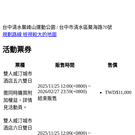
台中清水鰲峰山運動公園 / 台中市清水區鰲海路70號
規劃路線
檢視較大的地圖
活動票券
票種
販售時間
售價
雙人威汀城市
酒店五六雙日
2025/11/25 12:00(+0800)
~
2026/02/27 23:59(+0800)
TWD$
11,000
需同時購買附
結束販售
加權益，詳情
見活動頁。
雙人威汀城市
酒店六日雙日
2025/11/25 12:00(+0800)
~