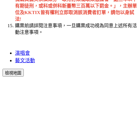
有期徒刑，或科或併科新臺幣三百萬以下罰金。」，主辦單
位及
KKTIX
皆有權利立即取消該消費者訂單，請勿以身試
法
!
購票前請詳閱注意事項，一旦購票成功視為同意上述所有活
動注意事項。
演唱會
藝文活動
檢視地圖