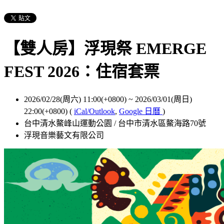
【雙人房】浮現祭 EMERGE
FEST 2026：住宿套票
2026/02/28(周六) 11:00(+0800)
~
2026/03/01(周日)
22:00(+0800)
(
iCal/Outlook
,
Google 日曆
)
台中清水鰲峰山運動公園 / 台中市清水區鰲海路70號
浮現音樂藝文有限公司