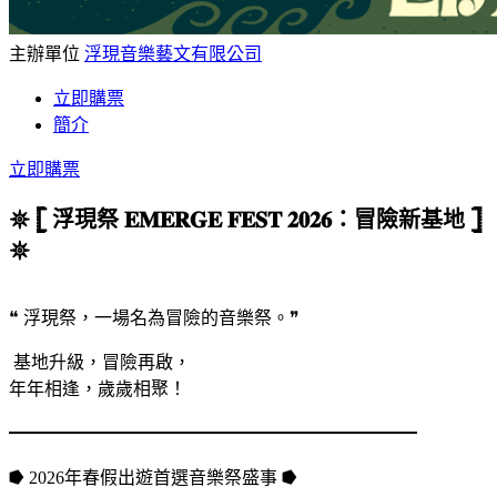
主辦單位
浮現音樂藝文有限公司
立即購票
簡介
立即購票
𖤓 𓊈 浮現祭 𝐄𝐌𝐄𝐑𝐆𝐄 𝐅𝐄𝐒𝐓 𝟐𝟎𝟐𝟔：冒險新基地 𓊉
𖤓
❝ 浮現祭，一場名為冒險的音樂祭。❞
基地升級，冒險再啟，
年年相逢，歲歲相聚！
━━━━━━━━━━━━━━━━━━━━━━━
⭓ 2026年春假出遊首選音樂祭盛事 ⭓