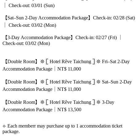
｜ Check-out: 03/01 (Sun)
【Sat–Sun 2-Day Accommodation Package】Check-in: 02/28 (Sat)
｜ Check-out: 03/02 (Mon)
【3-Day Accommodation Package】Check-in: 02/27 (Fri) ｜
Check-out: 03/02 (Mon)
【Double Room】𖤓 𓊈 Hotel Rêve Taichung 𓊉 𖤓 Fri–Sat 2-Day
Accommodation Package｜NT$ 11,000
【Double Room】𖤓 𓊈 Hotel Rêve Taichung 𓊉 𖤓 Sat–Sun 2-Day
Accommodation Package｜NT$ 11,000
【Double Room】𖤓 𓊈 Hotel Rêve Taichung 𓊉 𖤓 3-Day
Accommodation Package｜NT$ 13,500
⟣ Each memberr may purchase up to 1 accommodation ticket
package.