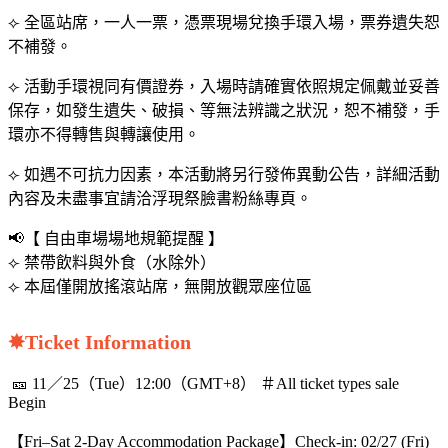
⟣ 全區站席，一人一票，憑票現場兌換手環入場，票券遺失恕
不補發。
⟣ 活動手環視同有價證券，入場時請確實依照規定佩戴並妥善
保存，如發生遺失、破損、等無法辨識之狀況，恕不補發，手
環亦不得轉售與轉讓使用。
⟣ 如遇不可抗力因素，本活動將另行發佈異動公告，詳細活動
內容及未盡事宜請洽浮現祭臉書粉絲專頁。
📢【 自由車場場地規範提醒 】
⟣ 禁帶飲料與外食（水除外）
⟣ 本屆僅開放搖滾站席，無開放觀眾座位區
✸Ticket Information
🎫 11／25（Tue）12:00（GMT+8） ＃All ticket types sale
Begin
【Fri–Sat 2-Day Accommodation Package】Check-in: 02/27 (Fri)