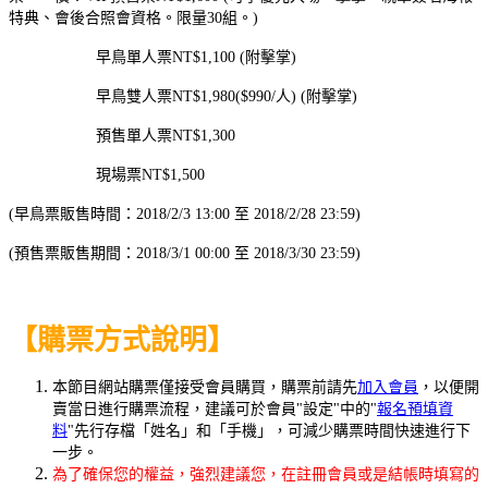
特典、會後合照會資格。限量30組。)
早鳥單人票NT$1,100 (附擊掌)
早鳥雙人票NT$1,980($990/人) (附擊掌)
預售單人票NT$1,300
現場票NT$1,500
(早鳥票販售時間：2018/2/3 13:00 至 2018/2/28 23:59)
(預售票販售期間：2018/3/1 00:00 至 2018/3/30 23:59)
【購票方式說明】
本節目網站購票僅接受會員購買，購票前請先
加入會員
，以便開
賣當日進行購票流程，建議可於會員"設定"中的"
報名預填資
料
"先行存檔「姓名」和「手機」，可減少購票時間快速進行下
一步。
為了確保您的權益，強烈建議您，在註冊會員或是結帳時填寫的