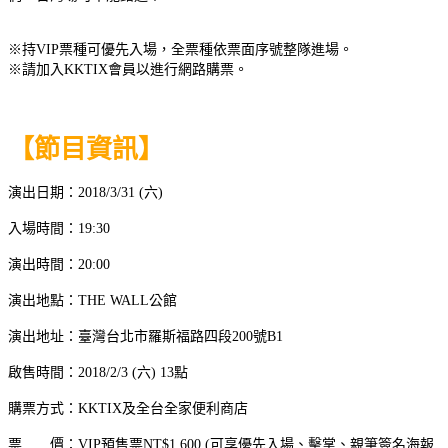
※持VIP票種可優先入場，全票種依票面序號整隊進場。
※請加入KKTIX會員以進行網路購票。
【節目資訊】
演出日期：2018/3/31 (六)
入場時間：19:30
演出時間：20:00
演出地點：THE WALL公館
演出地址：臺灣台北市羅斯福路四段200號B1
啟售時間：2018/2/3 (六) 13點
購票方式：KKTIX及全台全家便利商店
票 價：VIP預售票NT$1,600 (可享優先入場、擊掌、親筆簽名海報