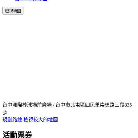
檢視地圖
台中洲際棒球場前廣場 / 台中市北屯區四民里崇德路三段835
號
規劃路線
檢視較大的地圖
活動票券