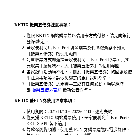
KKTIX 振興五倍券注意事項：
僅限 KKTIX 網站購票並以信用卡方式付款，請先向銀行
登錄/綁定。
全家便利商店 FamiPort 現金購票及代碼繳費恕不列入
【振興五倍券】的使用範圍。
訂單取票方式如選擇全家便利商店 FamiPort 取票，其30
元取票手續費恕不列入【振興五倍券】的使用範圍。
各家銀行活動均不相同，關於【振興五倍券】的回饋及使
用注意事項等，請依您綁定的銀行說明為準。
【振興五倍券】之未盡事宜或有任何異動，均以經濟
部
振興五倍券官網
最新公告為準。
KKTIX 藝FUN券使用注意事項：
使用期間：2021/11/10 ~ 2022/04/30，逾期失效。
僅支援 KKTIX 網站購票使用，全家便利商店 FamiPort、
KKTIX APP 皆不適用。
為確保瀏覽順暢，使用藝 FUN 券購票建議以電腦操作，