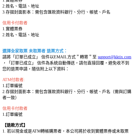
1.實體票券
2.姓名、電話、地址
3.存摺封面影本：需包含匯款資料銀行、分行、帳號、戶名
信用卡付款者
1.實體票券
2.姓名、電話、地址
選擇全家取票 未取票者 退票方式：
請將「訂單已成立」 信件以EMAIL方式＂轉寄＂至
support@kktix.com
，「訂單已成立」 信件為系統自動傳送，請勿直接回覆，避免收不到
您的退票申請，隨信附上以下資料：
ATM付款者:
1.訂單編號
2.存摺封面影本：需包含匯款資料銀行、分行、帳號、戶名（需與訂購
者一致）
信用卡付款者
1.訂單編號
【退款方式】
1. 若以現金或是ATM轉帳購票者，本公司將於收到實體票券或未取票